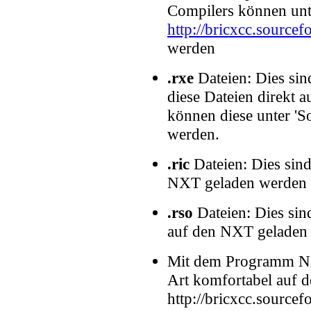
Compilers können unt
http://bricxcc.sourcef
werden
.rxe
Dateien: Dies si
diese Dateien direkt
können diese unter 'So
werden.
.ric
Dateien: Dies sind
NXT geladen werden 
.rso
Dateien: Dies sin
auf den NXT geladen
Mit dem Programm NX
Art komfortabel auf 
http://bricxcc.sourcefo